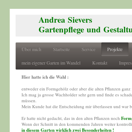
Andrea Sievers
Gartenpflege und Gestalt
Über mich
Startseite
Service
Projekte
mein eigener Garten im Wandel
Kontakt
Impre
Hier hatte ich die Wahl :
entweder ein Formgehölz oder aber die alten Pflanzen ganz
Ich mag ja grosse Wachholder sehr gern und finde es schad
müssen.
Mein Kunde hat die Entscheidung mir überlassen und war be
Form
Er hatte nicht gedacht, das in den alten Pflanzen noch
Wenn der Schnitt in den kommenden Jahren weiter kontrolli
in diesem Garten wirklich zwei Besonderheiten !